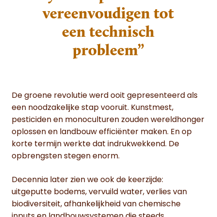
vereenvoudigen tot
een technisch
probleem”
De groene revolutie werd ooit gepresenteerd als
een noodzakelijke stap vooruit. Kunstmest,
pesticiden en monoculturen zouden wereldhonger
oplossen en landbouw efficiënter maken. En op
korte termijn werkte dat indrukwekkend. De
opbrengsten stegen enorm.
Decennia later zien we ook de keerzijde:
uitgeputte bodems, vervuild water, verlies van
biodiversiteit, afhankelijkheid van chemische
inputs en landbouwsystemen die steeds