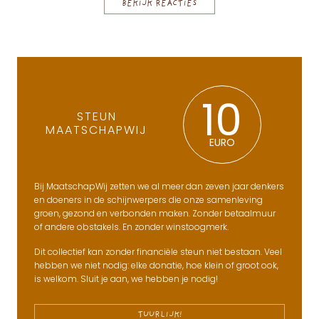
BEKIJK REACTIES
10
STEUN
MAATSCHAPWIJ
EURO
Bij MaatschapWij zetten we al meer dan zeven jaar denkers
en doeners in de schijnwerpers die onze samenleving
groen, gezond en verbonden maken. Zonder betaalmuur
of andere obstakels. En zonder winstoogmerk.
Dit collectief kan zonder financiële steun niet bestaan. Veel
hebben we niet nodig: elke donatie, hoe klein of groot ook,
is welkom. Sluit je aan, we hebben je nodig!
TUURLIJK!