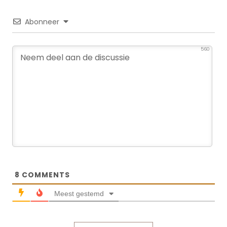
Abonneer
560
8
COMMENTS
Meest gestemd