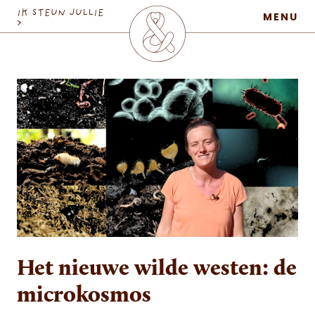
MaatschapWij
IK STEUN JULLIE
MENU
>
Het nieuwe wilde westen: de
microkosmos