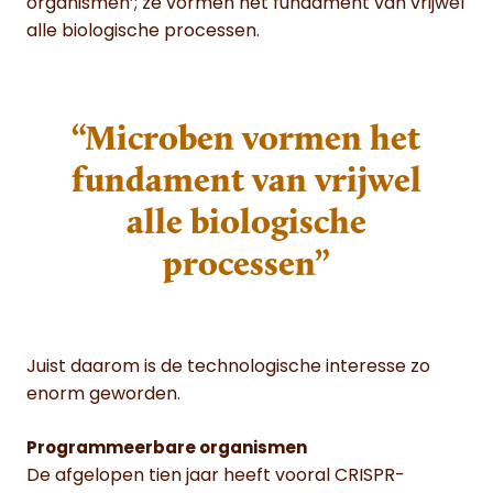
organismen’; ze vormen het fundament van vrijwel
alle biologische processen.
“Microben vormen het
fundament van vrijwel
alle biologische
processen”
Juist daarom is de technologische interesse zo
enorm geworden.
Programmeerbare organismen
De afgelopen tien jaar heeft vooral CRISPR-