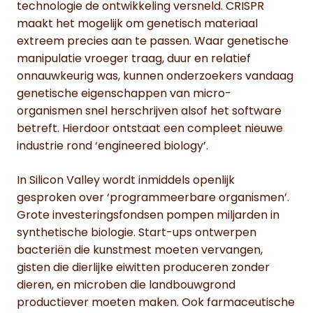
technologie de ontwikkeling versneld. CRISPR
maakt het mogelijk om genetisch materiaal
extreem precies aan te passen. Waar genetische
manipulatie vroeger traag, duur en relatief
onnauwkeurig was, kunnen onderzoekers vandaag
genetische eigenschappen van micro-
organismen snel herschrijven alsof het software
betreft. Hierdoor ontstaat een compleet nieuwe
industrie rond ‘engineered biology’.
In Silicon Valley wordt inmiddels openlijk
gesproken over ‘programmeerbare organismen’.
Grote investeringsfondsen pompen miljarden in
synthetische biologie. Start-ups ontwerpen
bacteriën die kunstmest moeten vervangen,
gisten die dierlijke eiwitten produceren zonder
dieren, en microben die landbouwgrond
productiever moeten maken. Ook farmaceutische