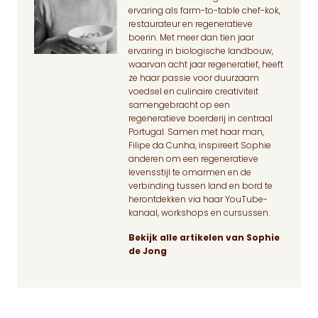
ervaring als farm-to-table chef-kok,
restaurateur en regeneratieve
boerin. Met meer dan tien jaar
ervaring in biologische landbouw,
waarvan acht jaar regeneratief, heeft
ze haar passie voor duurzaam
voedsel en culinaire creativiteit
samengebracht op een
regeneratieve boerderij in centraal
Portugal. Samen met haar man,
Filipe da Cunha, inspireert Sophie
anderen om een regeneratieve
levensstijl te omarmen en de
verbinding tussen land en bord te
herontdekken via haar YouTube-
kanaal, workshops en cursussen.
Bekijk alle artikelen van Sophie
de Jong