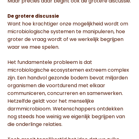
Maar precies daar begint ook de grotere discussie.
De grotere discussie
Want hoe krachtiger onze mogelijkheid wordt om
microbiologische systemen te manipuleren, hoe
groter de vraag wordt of we werkelijk begrijpen
waar we mee spelen.
Het fundamentele probleem is dat
microbiologische ecosystemen extreem complex
zijn. Een handvol gezonde bodem bevat miljarden
organismen die voortdurend met elkaar
communiceren, concurreren en samenwerken.
Hetzelfde geldt voor het menselijke
darmmicrobioom. Wetenschappers ontdekken
nog steeds hoe weinig we eigenlijk begrijpen van
die onderlinge relaties.