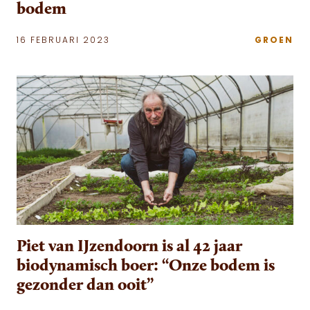
bodem
16 FEBRUARI 2023
GROEN
Piet van IJzendoorn is al 42 jaar
biodynamisch boer: “Onze bodem is
gezonder dan ooit”