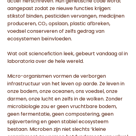
actief herschreven. Hun genetische code wordt
aangepast zodat ze nieuwe functies krijgen:
stikstof binden, pesticiden vervangen, medicijnen
produceren, CO₂ opslaan, plastic afbreken,
voedsel conserveren of zelfs gedrag van
ecosystemen beïnvloeden.
Wat ooit sciencefiction leek, gebeurt vandaag al in
laboratoria over de hele wereld.
Micro-organismen vormen de verborgen
infrastructuur van het leven op aarde. Ze leven in
onze bodem, onze oceanen, ons voedsel, onze
darmen, onze lucht en zelfs in de wolken. Zonder
microbiologie zou er geen vruchtbare bodem,
geen fermentatie, geen compostering, geen
spijsvertering en geen stabiel ecosysteem
bestaan. Microben zijn niet slechts ‘kleine