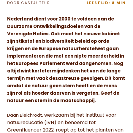
DOOR GASTAUTEUR
LEESTIJD: 8 MIN
Nederland dient voor 2030 te voldoen aan de
Duurzame Ontwikkelingsdoelen van de
Verenigde Naties. Ook moet het nieuwe kabinet
zijn stikstof en biodiversiteit beleid op orde
krijgen en de Europese natuurherstelwet gaan
implementeren die met een nipte meerderheid in
het Europees Parlement werd aangenomen. Nog
altijd wint kortetermijndenken het van de lange
termijn met vaak desastreuze gevolgen. Dit komt
omdat de natuur geen stem heeft en de mens
zijn rol als hoeder daarvan is vergeten. Geef de
natuur een stem in de maatschappij.
, werkzaam bij het Instituut voor
Daan Bleichrodt
natuureducatie (IVN) en benoemd tot
Greenfluencer 2022, roept op tot het planten van