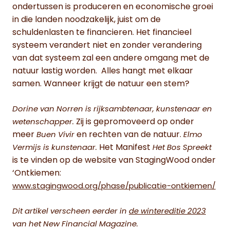
ondertussen is produceren en economische groei
in die landen noodzakelijk, juist om de
schuldenlasten te financieren. Het financieel
systeem verandert niet en zonder verandering
van dat systeem zal een andere omgang met de
natuur lastig worden. Alles hangt met elkaar
samen. Wanneer krijgt de natuur een stem?
Dorine van Norren is rijksambtenaar, kunstenaar en
Zij is gepromoveerd op onder
wetenschapper.
meer
en rechten van de natuur.
Buen Vivir
Elmo
Het Manifest
Vermijs is kunstenaar.
Het Bos Spreekt
is te vinden op de website van StagingWood onder
‘Ontkiemen:
www.stagingwood.org/phase/publicatie-ontkiemen/
Dit artikel verscheen eerder in
de wintereditie 2023
van het New Financial Magazine.