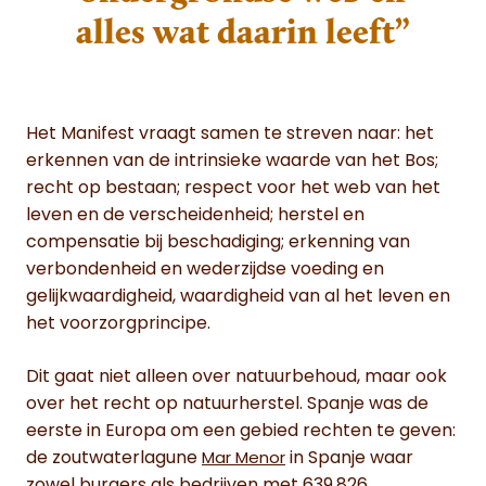
alles wat daarin leeft”
Het Manifest vraagt samen te streven naar: het
erkennen van de intrinsieke waarde van het Bos;
recht op bestaan; respect voor het web van het
leven en de verscheidenheid; herstel en
compensatie bij beschadiging; erkenning van
verbondenheid en wederzijdse voeding en
gelijkwaardigheid, waardigheid van al het leven en
het voorzorgprincipe.
Dit gaat niet alleen over natuurbehoud, maar ook
over het recht op natuurherstel. Spanje was de
eerste in Europa om een gebied rechten te geven:
de zoutwaterlagune
in Spanje waar
Mar Menor
zowel burgers als bedrijven met 639.826