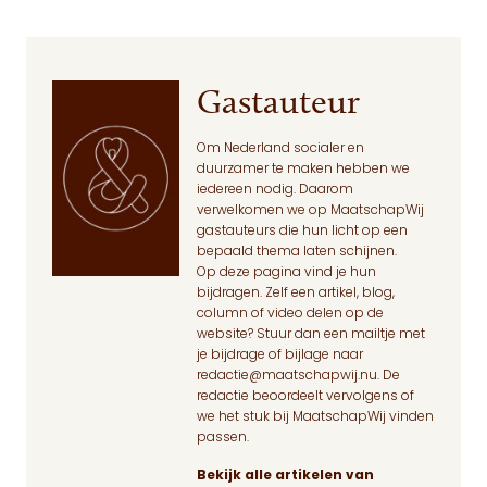
Gastauteur
Om Nederland socialer en
duurzamer te maken hebben we
iedereen nodig. Daarom
verwelkomen we op MaatschapWij
gastauteurs die hun licht op een
bepaald thema laten schijnen.
Op deze pagina
vind je hun
bijdragen. Zelf een artikel, blog,
column of video delen op de
website? Stuur dan een mailtje met
je bijdrage of bijlage naar
redactie@maatschapwij.nu
. De
redactie beoordeelt vervolgens of
we het stuk bij MaatschapWij vinden
passen.
Bekijk alle artikelen van