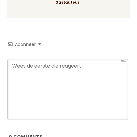
Gastauteur
Abonneer
560