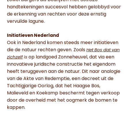
handtekeningen succesvol hebben gelobbyd voor
de erkenning van rechten voor deze ernstig
vervuilde lagune.
Initiatieven Nederland
Ook in Nederland komen steeds meer initiatieven
die de natuur rechten geven. Zoals
Het Bos dat van
op landgoed Zonneheuvel, dat via een
zichzelf
is
innovatieve juridische constructie het eigendom
heeft teruggeven aan de natuur. Dit naar analogie
van de Akte van Redemptie, een decreet uit de
Tachtigjarige Oorlog, dat het Haagse Bos,
Malieveld en Koekamp beschermt tegen verkoop
door de overheid met het oogmerk de bomen te
kappen.