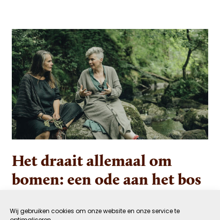
Het draait allemaal om
bomen: een ode aan het bos
2 AUGUSTUS 2023
GROEN
Wij gebruiken cookies om onze website en onze service te
DOOR GASTAUTEUR
LEESTIJD: 9 MIN