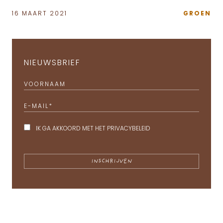
16 MAART 2021
GROEN
NIEUWSBRIEF
VOORNAAM
E-MAIL
*
IK GA AKKOORD MET HET
PRIVACYBELEID