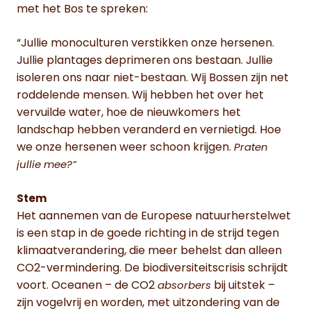
met het Bos te spreken:
“Jullie monoculturen verstikken onze hersenen.
Jullie plantages deprimeren ons bestaan. Jullie
isoleren ons naar niet-bestaan. Wij Bossen zijn net
roddelende mensen. Wij hebben het over het
vervuilde water, hoe de nieuwkomers het
landschap hebben veranderd en vernietigd. Hoe
we onze hersenen weer schoon krijgen.
Praten
jullie mee?”
Stem
Het aannemen van de Europese natuurherstelwet
is een stap in de goede richting in de strijd tegen
klimaatverandering, die meer behelst dan alleen
CO2-vermindering. De biodiversiteitscrisis schrijdt
voort. Oceanen – de CO2
bij uitstek –
absorbers
zijn vogelvrij en worden, met uitzondering van de