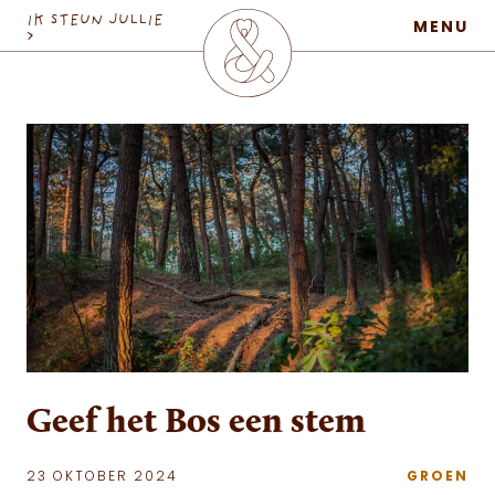
MaatschapWij
IK STEUN JULLIE
MENU
>
Geef het Bos een stem
23 OKTOBER 2024
GROEN