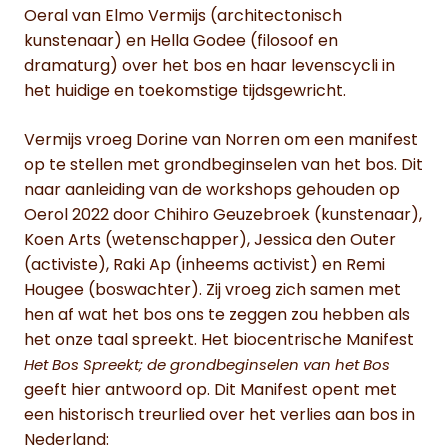
Oeral van Elmo Vermijs (architectonisch
kunstenaar) en Hella Godee (filosoof en
dramaturg) over het bos en haar levenscycli in
het huidige en toekomstige tijdsgewricht.
Vermijs vroeg Dorine van Norren om een manifest
op te stellen met grondbeginselen van het bos. Dit
naar aanleiding van de workshops gehouden op
Oerol 2022 door Chihiro Geuzebroek (kunstenaar),
Koen Arts (wetenschapper), Jessica den Outer
(activiste), Raki Ap (inheems activist) en Remi
Hougee (boswachter). Zij vroeg zich samen met
hen af wat het bos ons te zeggen zou hebben als
het onze taal spreekt. Het biocentrische Manifest
Het Bos Spreekt; de grondbeginselen van het Bos
geeft hier antwoord op. Dit Manifest opent met
een historisch treurlied over het verlies aan bos in
Nederland: