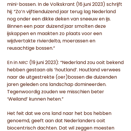
mini-bossen. In de Volkskrant (16 juni 2023) schrijft
hij: “Zo’n vijftienduizend jaar terug lag Nederland
nog onder een dikke deken van sneeuw en ijs.
Binnen een paar duizend jaar smolten deze
ijskappen en maakten zo plaats voor een
wijdvertakte rivierdelta, moerassen en
reusachtige bossen.”
En in
(19 juni 2023): “Nederland zou ooit bekend
NRC
hebben gestaan als ‘houtland’. Houtland verwees
naar de uitgestrekte (oer)bossen die duizenden
jaren geleden ons landschap domineerden.
Tegenwoordig zouden we misschien beter
‘Weiland’ kunnen heten.”
Het feit dat we ons land naar het bos hebben
genoemd, geeft aan dat Nederlanders ooit
biocentrisch dachten. Dat wil zeggen moesten