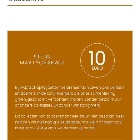
0
COMMENTS
10
STEUN
MAATSCHAPWIJ
EURO
Bij MaatschapWij zetten we al meer dan zeven jaar denkers
en doeners in de schijnwerpers die onze samenleving
groen, gezond en verbonden maken. Zonder betaalmuur
of andere obstakels. En zonder winstoogmerk.
Dit collectief kan zonder financiële steun niet bestaan. Veel
hebben we niet nodig: elke donatie, hoe klein of groot ook,
is welkom. Sluit je aan, we hebben je nodig!