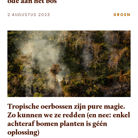
ode aan het bos
2 AUGUSTUS 2023
GROEN
Tropische oerbossen zijn pure magie.
Zo kunnen we ze redden (en nee: enkel
achteraf bomen planten is géén
oplossing)