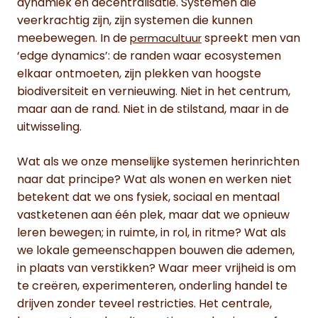
dynamiek en decentralisatie. Systemen die
veerkrachtig zijn, zijn systemen die kunnen
meebewegen. In de
spreekt men van
permacultuur
‘edge dynamics’: de randen waar ecosystemen
elkaar ontmoeten, zijn plekken van hoogste
biodiversiteit en vernieuwing. Niet in het centrum,
maar aan de rand. Niet in de stilstand, maar in de
uitwisseling.
Wat als we onze menselijke systemen herinrichten
naar dat principe? Wat als wonen en werken niet
betekent dat we ons fysiek, sociaal en mentaal
vastketenen aan één plek, maar dat we opnieuw
leren bewegen; in ruimte, in rol, in ritme? Wat als
we lokale gemeenschappen bouwen die ademen,
in plaats van verstikken? Waar meer vrijheid is om
te creëren, experimenteren, onderling handel te
drijven zonder teveel restricties. Het centrale,