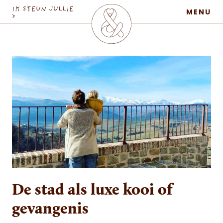
MaatschapWij
IK STEUN JULLIE
MENU
>
De stad als luxe kooi of
gevangenis