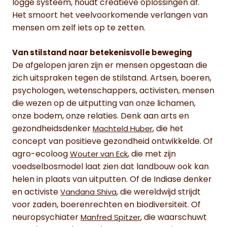
logge systeem, houdt creatieve oplossingen af.
Het smoort het veelvoorkomende verlangen van
mensen om zelf iets op te zetten.
Van stilstand naar betekenisvolle beweging
De afgelopen jaren zijn er mensen opgestaan die
zich uitspraken tegen de stilstand. Artsen, boeren,
psychologen, wetenschappers, activisten, mensen
die wezen op de uitputting van onze lichamen,
onze bodem, onze relaties. Denk aan arts en
gezondheidsdenker
, die het
Machteld Huber
concept van positieve gezondheid ontwikkelde. Of
agro-ecoloog
, die met zijn
Wouter van Eck
voedselbosmodel laat zien dat landbouw ook kan
helen in plaats van uitputten. Of de Indiase denker
en activiste
, die wereldwijd strijdt
Vandana Shiva
voor zaden, boerenrechten en biodiversiteit. Of
neuropsychiater
, die waarschuwt
Manfred Spitzer