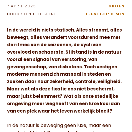
7 APRIL 2025
GROEN
DOOR SOPHIE DE JONG
LEESTIJD: 6 MIN
In de wereld is niets statisch. Alles stroomt, alles
beweegt, alles verandert voortdurend mee met
de ritmes van de seizoenen, de cycli van
overvloed en schaarste. Stilstand is in de natuur
vooral een signaal van verstoring, van
gevangenschap, van disbalans. Toch vestigen
moderne mensen zich massaal in steden en
zoeken daar naar zekerheid, controle, veiligheid.
Maar wat als deze fixatie ons niet beschermt,
maar juist belemmert? Wat als onze stedelijke
omgeving meer wegheeft van een luxe kooi dan
van een plek waar het leven werkelijk bloeit?
In de natuur is beweging geen luxe, maar een