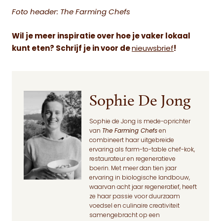
Foto header: The Farming Chefs
Wil je meer inspiratie over hoe je vaker lokaal
kunt eten? Schrijf je in voor de
nieuwsbrief
!
Sophie De Jong
Sophie de Jong is mede-oprichter
van
The Farming Chefs
en
combineert haar uitgebreide
ervaring als farm-to-table chef-kok,
restaurateur en regeneratieve
boerin. Met meer dan tien jaar
ervaring in biologische landbouw,
waarvan acht jaar regeneratief, heeft
ze haar passie voor duurzaam
voedsel en culinaire creativiteit
samengebracht op een