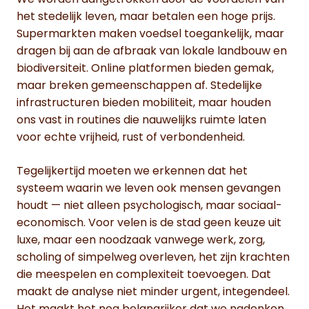
We worden aangetrokken door de voordelen van
het stedelijk leven, maar betalen een hoge prijs.
Supermarkten maken voedsel toegankelijk, maar
dragen bij aan de afbraak van lokale landbouw en
biodiversiteit. Online platformen bieden gemak,
maar breken gemeenschappen af. Stedelijke
infrastructuren bieden mobiliteit, maar houden
ons vast in routines die nauwelijks ruimte laten
voor echte vrijheid, rust of verbondenheid.
Tegelijkertijd moeten we erkennen dat het
systeem waarin we leven ook mensen gevangen
houdt — niet alleen psychologisch, maar sociaal-
economisch. Voor velen is de stad geen keuze uit
luxe, maar een noodzaak vanwege werk, zorg,
scholing of simpelweg overleven, het zijn krachten
die meespelen en complexiteit toevoegen. Dat
maakt de analyse niet minder urgent, integendeel.