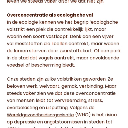
leven we steeds vaker alsof we dat niet zijn.
Overconcentratie als ecologische val
In de ecologie kennen we het begrip ‘ecologische
valstrik’: een plek die aantrekkelijk lijkt, maar
waarin een soort vastloopt. Denk aan een vijver
vol meststoffen die libellen aantrekt, maar waarin
de larven sterven door zuurstoftekort. Of een park
in de stad dat vogels aantrekt, maar onvoldoende
voedsel of bescherming biedt.
Onze steden zijn zulke valstrikken geworden. Ze
beloven werk, welvaart, gemak, verbinding. Maar
steeds vaker zien we dat deze overconcentratie
van mensen leidt tot vervreemding, stress,
overbelasting en uitputting. Volgens de
(WHO) is het risico
Wereldgezondheidsorganisatie
op depressie en angststoornissen in steden tot