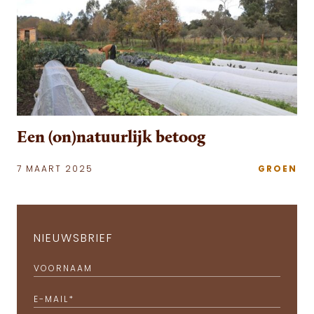
Een (on)natuurlijk betoog
7 MAART 2025
GROEN
NIEUWSBRIEF
VOORNAAM
E-MAIL
*