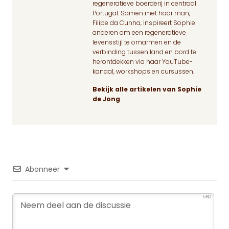
regeneratieve boerderij in centraal
Portugal. Samen met haar man,
Filipe da Cunha, inspireert Sophie
anderen om een regeneratieve
levensstijl te omarmen en de
verbinding tussen land en bord te
herontdekken via haar YouTube-
kanaal, workshops en cursussen.
Bekijk alle artikelen van Sophie
de Jong
Abonneer
560