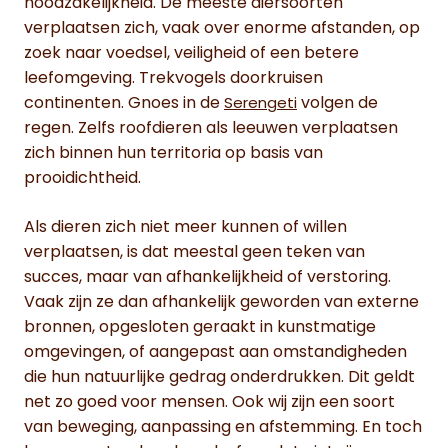
noodzakelijkheid. De meeste diersoorten
verplaatsen zich, vaak over enorme afstanden, op
zoek naar voedsel, veiligheid of een betere
leefomgeving. Trekvogels doorkruisen
continenten. Gnoes in de
volgen de
Serengeti
regen. Zelfs roofdieren als leeuwen verplaatsen
zich binnen hun territoria op basis van
prooidichtheid.
Als dieren zich niet meer kunnen of willen
verplaatsen, is dat meestal geen teken van
succes, maar van afhankelijkheid of verstoring.
Vaak zijn ze dan afhankelijk geworden van externe
bronnen, opgesloten geraakt in kunstmatige
omgevingen, of aangepast aan omstandigheden
die hun natuurlijke gedrag onderdrukken. Dit geldt
net zo goed voor mensen. Ook wij zijn een soort
van beweging, aanpassing en afstemming. En toch