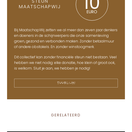
10
STEUN
MAATSCHAPWIJ
EURO
Bij MaatschapWij zetten we al meer dan zeven jaar denkers
en doeners in de schijnwerpers die onze samenleving
groen, gezond en verbonden maken. Zonder betaalmuur
of andere obstakels. En zonder winstoogmerk.
Dit collectief kan zonder financiële steun niet bestaan. Veel
hebben we niet nodig: elke donatie, hoe klein of groot ook,
is welkom. Sluit je aan, we hebben je nodig!
TUURLIJK!
GERELATEERD