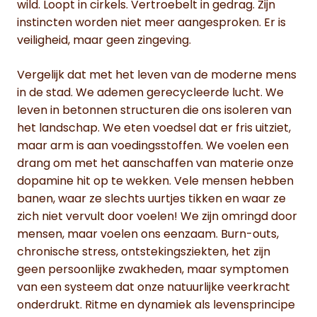
wild. Loopt in cirkels. Vertroebelt in gedrag. Zijn
instincten worden niet meer aangesproken. Er is
veiligheid, maar geen zingeving.
Vergelijk dat met het leven van de moderne mens
in de stad. We ademen gerecycleerde lucht. We
leven in betonnen structuren die ons isoleren van
het landschap. We eten voedsel dat er fris uitziet,
maar arm is aan voedingsstoffen. We voelen een
drang om met het aanschaffen van materie onze
dopamine hit op te wekken. Vele mensen hebben
banen, waar ze slechts uurtjes tikken en waar ze
zich niet vervult door voelen! We zijn omringd door
mensen, maar voelen ons eenzaam. Burn-outs,
chronische stress, ontstekingsziekten, het zijn
geen persoonlijke zwakheden, maar symptomen
van een systeem dat onze natuurlijke veerkracht
onderdrukt. Ritme en dynamiek als levensprincipe