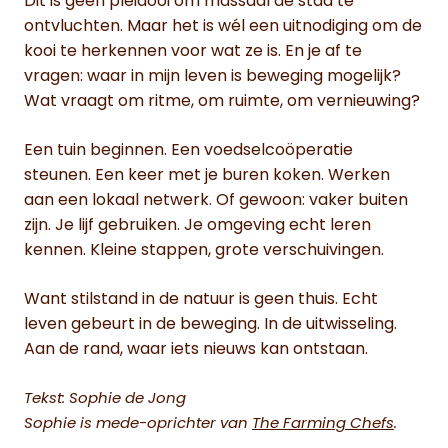
Dit is geen pleidooi om massaal de stad te
ontvluchten. Maar het is wél een uitnodiging om de
kooi te herkennen voor wat ze is. En je af te
vragen: waar in mijn leven is beweging mogelijk?
Wat vraagt om ritme, om ruimte, om vernieuwing?
Een tuin beginnen. Een voedselcoöperatie
steunen. Een keer met je buren koken. Werken
aan een lokaal netwerk. Of gewoon: vaker buiten
zijn. Je lijf gebruiken. Je omgeving echt leren
kennen. Kleine stappen, grote verschuivingen.
Want stilstand in de natuur is geen thuis. Echt
leven gebeurt in de beweging. In de uitwisseling.
Aan de rand, waar iets nieuws kan ontstaan.
Tekst: Sophie de Jong
Sophie is mede-oprichter van
The Farming Chefs
.