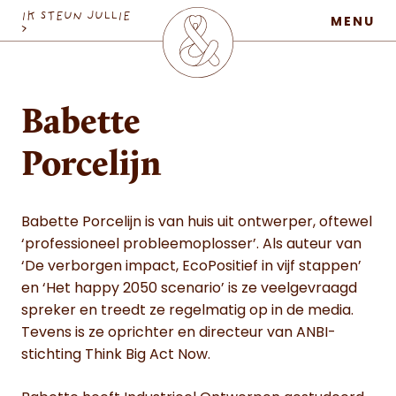
MaatschapWij
IK STEUN JULLIE
MENU
>
Babette
Porcelijn
Babette Porcelijn is van huis uit ontwerper, oftewel
‘professioneel probleemoplosser’. Als auteur van
‘De verborgen impact, EcoPositief in vijf stappen’
en ‘Het happy 2050 scenario’ is ze veelgevraagd
spreker en treedt ze regelmatig op in de media.
Tevens is ze oprichter en directeur van ANBI-
stichting Think Big Act Now.