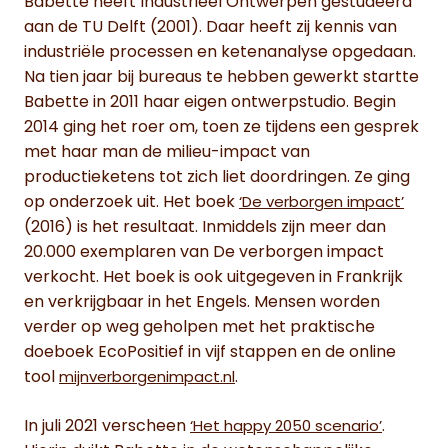
Babette heeft Industrieel Ontwerpen gestudeerd
aan de TU Delft (2001). Daar heeft zij kennis van
industriële processen en ketenanalyse opgedaan.
Na tien jaar bij bureaus te hebben gewerkt startte
Babette in 2011 haar eigen ontwerpstudio. Begin
2014 ging het roer om, toen ze tijdens een gesprek
met haar man de milieu-impact van
productieketens tot zich liet doordringen. Ze ging
op onderzoek uit. Het boek
‘De verborgen impact’
(2016) is het resultaat. Inmiddels zijn meer dan
20.000 exemplaren van De verborgen impact
verkocht. Het boek is ook uitgegeven in Frankrijk
en verkrijgbaar in het Engels. Mensen worden
verder op weg geholpen met het praktische
doeboek EcoPositief in vijf stappen en de online
tool
.
mijnverborgenimpact.nl
In juli 2021 verscheen
.
‘Het happy 2050 scenario’