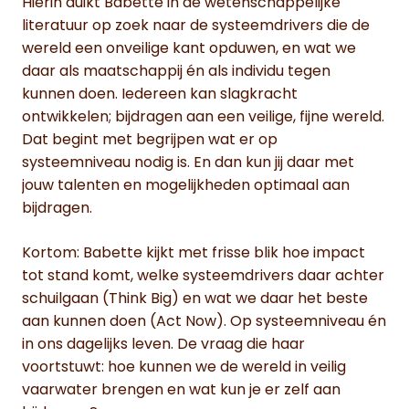
Hierin duikt Babette in de wetenschappelijke
literatuur op zoek naar de systeemdrivers die de
wereld een onveilige kant opduwen, en wat we
daar als maatschappij én als individu tegen
kunnen doen. Iedereen kan slagkracht
ontwikkelen; bijdragen aan een veilige, fijne wereld.
Dat begint met begrijpen wat er op
systeemniveau nodig is. En dan kun jij daar met
jouw talenten en mogelijkheden optimaal aan
bijdragen.
Kortom: Babette kijkt met frisse blik hoe impact
tot stand komt, welke systeemdrivers daar achter
schuilgaan (Think Big) en wat we daar het beste
aan kunnen doen (Act Now). Op systeemniveau én
in ons dagelijks leven. De vraag die haar
voortstuwt: hoe kunnen we de wereld in veilig
vaarwater brengen en wat kun je er zelf aan